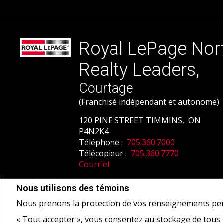
Royal LePage Nor
Realty Leaders,
Courtage
(Franchisé indépendant et autonome)
120 PINE STREET TIMMINS, ON
P4N2K4
Téléphone :
705.360.7000
Télécopieur :
705.360.7770
Courriel
Nous utilisons des témoins
Ne vise pas à solliciter les acheteurs ou vendeurs, propriétaires ou locatai
Nous prenons la protection de vos renseignements per
National Association of REALTORS® et l'Association canadienne de l'immeu
« Tout accepter », vous consentez au stockage de tous
tant que membres de l'ACI. Les marques d'homologation S.I.A.® /MLS®, Service