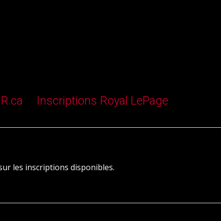
OR.ca
Inscriptions Royal LePage
r les inscriptions disponibles.