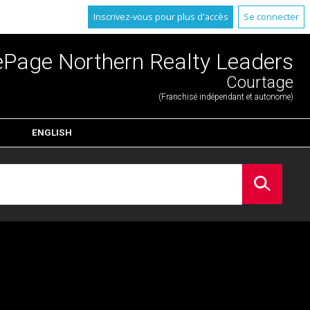
Inscrivez-vous pour plus d'accès
Se connecter
ePage Northern Realty Leaders
Courtage
(Franchisé indépendant et autonome)
ENGLISH